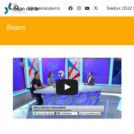
@dr.ektandemir
Telefon: 0532
Basın