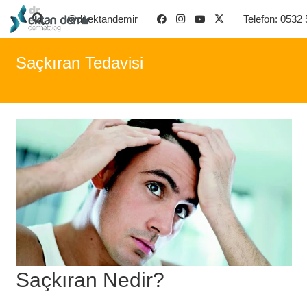
@dr.ektandemir
Telefon: 0532
Saçkıran Tedavisi
Saçkıran Nedir?