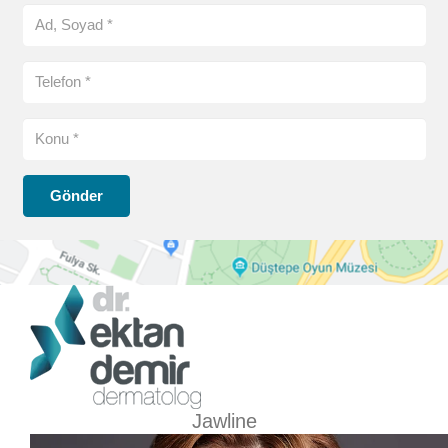
Gönder
Jawline