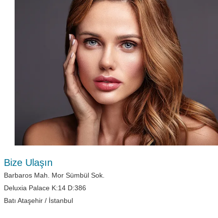
Bize Ulaşın
Barbaros Mah. Mor Sümbül Sok.
Deluxia Palace K:14 D:386
Batı Ataşehir / İstanbul