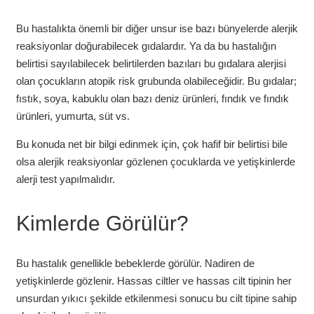
Bu hastalıkta önemli bir diğer unsur ise bazı bünyelerde alerjik
reaksiyonlar doğurabilecek gıdalardır. Ya da bu hastalığın
belirtisi sayılabilecek belirtilerden bazıları bu gıdalara alerjisi
olan çocukların atopik risk grubunda olabileceğidir. Bu gıdalar;
fıstık, soya, kabuklu olan bazı deniz ürünleri, fındık ve fındık
ürünleri, yumurta, süt vs.
Bu konuda net bir bilgi edinmek için, çok hafif bir belirtisi bile
olsa alerjik reaksiyonlar gözlenen çocuklarda ve yetişkinlerde
alerji test yapılmalıdır.
Kimlerde Görülür?
Bu hastalık genellikle bebeklerde görülür. Nadiren de
yetişkinlerde gözlenir. Hassas ciltler ve hassas cilt tipinin her
unsurdan yıkıcı şekilde etkilenmesi sonucu bu cilt tipine sahip