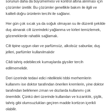
sorunun daha da büyümemesi ve kontrol altına alınması için
çözümler üretilir. Bu çözümler genellikle bakım ile ilgili ve
kaliteli doğru ürünlerin tercihi ile sağlanır.
Her gün çok sıcak ya da soğuk olmayan su ile düzenli şekilde
duş alınarak cilt üzerindeki yağlanma ve kirleri temizlemek,
gözeneklerde rahatlık sağlamak.
Cilt tipine uygun olan ve parfümsüz, alkolsüz sabunlar, duş
jelleri, parfümler kullanılmalıdır
Cildi tahriş edebilecek kumaşlarda giysiler tercih
edilmemelidir.
Deri üzerinde tedavi edici nitelikteki tıbbi merhemlerin
kullanımı ise doktor tarafından önerilen kremlerin, yine doktor
tarafından belirlenen zman ve dozlarda kullanımı çok
önemlidir. Çünkü deri üzerinde kullanılan ve kızarıklık, şişlik,
tahriş gibi olumsuzlukları geçiren madde kortizon içerikli
olabilir.