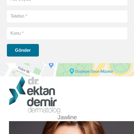
Gönder
Jawline