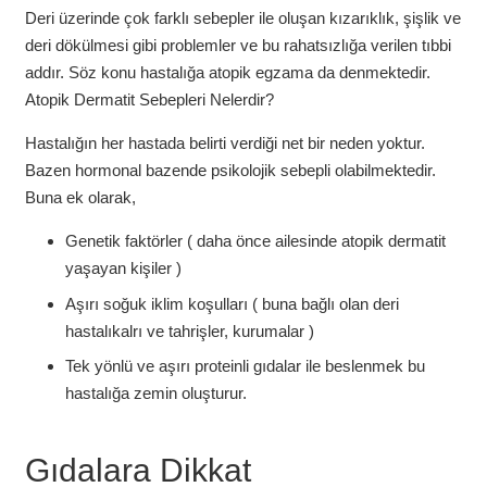
Deri üzerinde çok farklı sebepler ile oluşan kızarıklık, şişlik ve
deri dökülmesi gibi problemler ve bu rahatsızlığa verilen tıbbi
addır. Söz konu hastalığa atopik egzama da denmektedir.
Atopik Dermatit Sebepleri Nelerdir?
Hastalığın her hastada belirti verdiği net bir neden yoktur.
Bazen hormonal bazende psikolojik sebepli olabilmektedir.
Buna ek olarak,
Genetik faktörler ( daha önce ailesinde atopik dermatit
yaşayan kişiler )
Aşırı soğuk iklim koşulları ( buna bağlı olan deri
hastalıkalrı ve tahrişler, kurumalar )
Tek yönlü ve aşırı proteinli gıdalar ile beslenmek bu
hastalığa zemin oluşturur.
Gıdalara Dikkat