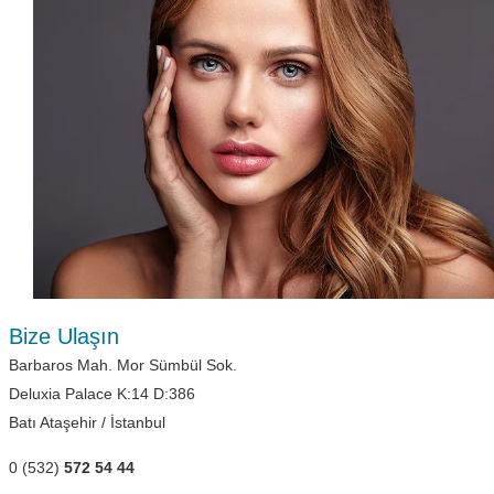
Bize Ulaşın
Barbaros Mah. Mor Sümbül Sok.
Deluxia Palace K:14 D:386
Batı Ataşehir / İstanbul
0 (532)
572 54 44