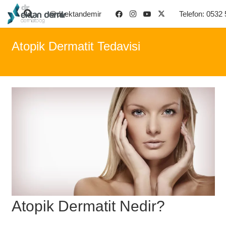
@dr.ektandemir
Telefon: 0532
Atopik Dermatit Tedavisi
Atopik Dermatit Nedir?