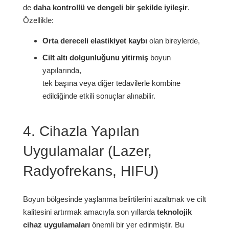
de
daha kontrollü ve dengeli bir şekilde iyileşir
.
Özellikle:
Orta dereceli elastikiyet kaybı
olan bireylerde,
Cilt altı dolgunluğunu yitirmiş
boyun
yapılarında,
tek başına veya diğer tedavilerle kombine
edildiğinde etkili sonuçlar alınabilir.
4. Cihazla Yapılan
Uygulamalar (Lazer,
Radyofrekans, HIFU)
Boyun bölgesinde yaşlanma belirtilerini azaltmak ve cilt
kalitesini artırmak amacıyla son yıllarda
teknolojik
cihaz uygulamaları
önemli bir yer edinmiştir. Bu