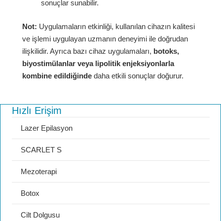
sonuçlar sunabilir.
Not:
Uygulamaların etkinliği, kullanılan cihazın kalitesi
ve işlemi uygulayan uzmanın deneyimi ile doğrudan
ilişkilidir. Ayrıca bazı cihaz uygulamaları,
botoks,
biyostimülanlar veya lipolitik enjeksiyonlarla
kombine edildiğinde
daha etkili sonuçlar doğurur.
Hızlı Erişim
Lazer Epilasyon
SCARLET S
Mezoterapi
Botox
Cilt Dolgusu