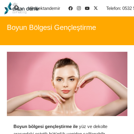
@dr.ektandemir
Telefon: 0532
Boyun Bölgesi Gençleştirme
Boyun bölgesi gençleştirme ile
yüz ve dekolte
arasındaki estetik bütünlük yeniden sağlanabilir,