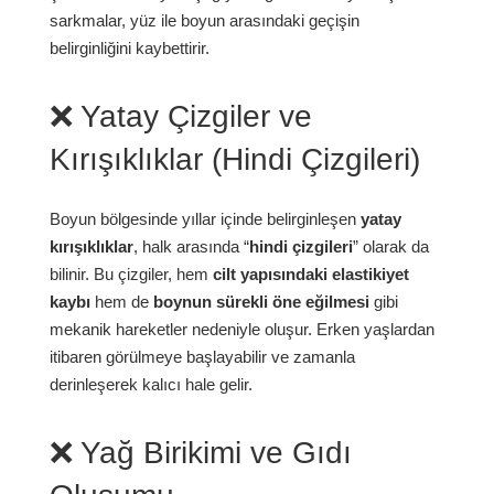
sarkmalar, yüz ile boyun arasındaki geçişin
belirginliğini kaybettirir.
❌ Yatay Çizgiler ve
Kırışıklıklar (Hindi Çizgileri)
Boyun bölgesinde yıllar içinde belirginleşen
yatay
kırışıklıklar
, halk arasında “
hindi çizgileri
” olarak da
bilinir. Bu çizgiler, hem
cilt yapısındaki elastikiyet
kaybı
hem de
boynun sürekli öne eğilmesi
gibi
mekanik hareketler nedeniyle oluşur. Erken yaşlardan
itibaren görülmeye başlayabilir ve zamanla
derinleşerek kalıcı hale gelir.
❌ Yağ Birikimi ve Gıdı