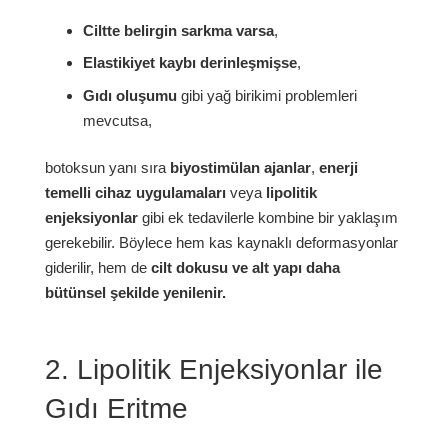
Ciltte belirgin sarkma varsa
,
Elastikiyet kaybı derinleşmişse
,
Gıdı oluşumu
gibi yağ birikimi problemleri
mevcutsa,
botoksun yanı sıra
biyostimülan ajanlar
,
enerji
temelli cihaz uygulamaları
veya
lipolitik
enjeksiyonlar
gibi ek tedavilerle kombine bir yaklaşım
gerekebilir. Böylece hem kas kaynaklı deformasyonlar
giderilir, hem de
cilt dokusu ve alt yapı daha
bütünsel şekilde yenilenir.
2. Lipolitik Enjeksiyonlar ile
Gıdı Eritme