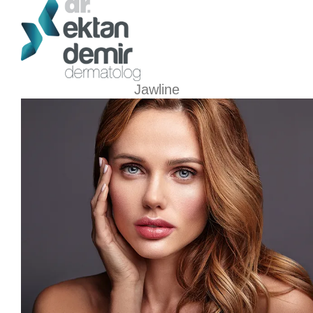
Jawline