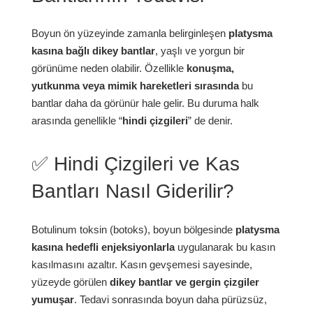
Boyun ön yüzeyinde zamanla belirginleşen
platysma
kasına bağlı dikey bantlar
, yaşlı ve yorgun bir
görünüme neden olabilir. Özellikle
konuşma,
yutkunma veya mimik hareketleri sırasında
bu
bantlar daha da görünür hale gelir. Bu duruma halk
arasında genellikle “
hindi çizgileri
” de denir.
✅ Hindi Çizgileri ve Kas
Bantları Nasıl Giderilir?
Botulinum toksin (botoks), boyun bölgesinde
platysma
kasına hedefli enjeksiyonlarla
uygulanarak bu kasın
kasılmasını azaltır. Kasın gevşemesi sayesinde,
yüzeyde görülen
dikey bantlar ve gergin çizgiler
yumuşar
. Tedavi sonrasında boyun daha pürüzsüz,