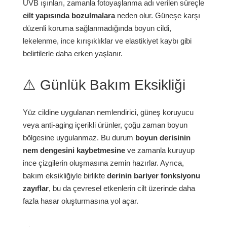
UVB ışınları, zamanla fotoyaşlanma adı verilen süreçle
cilt yapısında bozulmalara
neden olur. Güneşe karşı
düzenli koruma sağlanmadığında boyun cildi,
lekelenme, ince kırışıklıklar ve elastikiyet kaybı gibi
belirtilerle daha erken yaşlanır.
⚠️ Günlük Bakım Eksikliği
Yüz cildine uygulanan nemlendirici, güneş koruyucu
veya anti-aging içerikli ürünler, çoğu zaman boyun
bölgesine uygulanmaz. Bu durum
boyun derisinin
nem dengesini kaybetmesine
ve zamanla kuruyup
ince çizgilerin oluşmasına zemin hazırlar. Ayrıca,
bakım eksikliğiyle birlikte
derinin bariyer fonksiyonu
zayıflar
, bu da çevresel etkenlerin cilt üzerinde daha
fazla hasar oluşturmasına yol açar.