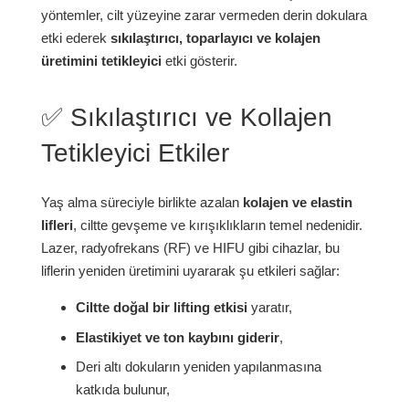
yöntemler, cilt yüzeyine zarar vermeden derin dokulara
etki ederek
sıkılaştırıcı, toparlayıcı ve kolajen
üretimini tetikleyici
etki gösterir.
✅ Sıkılaştırıcı ve Kollajen
Tetikleyici Etkiler
Yaş alma süreciyle birlikte azalan
kolajen ve elastin
lifleri
, ciltte gevşeme ve kırışıklıkların temel nedenidir.
Lazer, radyofrekans (RF) ve HIFU gibi cihazlar, bu
liflerin yeniden üretimini uyararak şu etkileri sağlar:
Ciltte doğal bir lifting etkisi
yaratır,
Elastikiyet ve ton kaybını giderir
,
Deri altı dokuların yeniden yapılanmasına
katkıda bulunur,