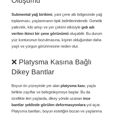
Oluşumu
Submental yağ birikimi
, yani çene altı bölgesinde yağ
toplanması, yaşlanmanın tipik belirtilerindendir. Genetik
yatkınlık, kilo artışı ve yer çekimi etkisiyle
gıdı adı
verilen ikinci bir çene görünümü
oluşabilir. Bu durum
yüz konturunun bozulmasına, kişinin olduğundan daha
yaşlı ve yorgun görünmesine neden olur.
❌ Platysma Kasına Bağlı
Dikey Bantlar
Boyun ön yüzeyinde yer alan
platysma kası
, yaşla
birlikte zayıflar ve belirginleşmeye başlar. Bu da
özellikle ileri yaşlarda, dikey yönde uzanan
ince
bantlar şeklinde görülen deformasyonlara
yol açar.
Platysma bantları, boyun estetiğini bozan ve yaşlanma