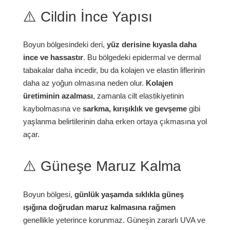
⚠️ Cildin İnce Yapısı
Boyun bölgesindeki deri,
yüz derisine kıyasla daha
ince ve hassastır
. Bu bölgedeki epidermal ve dermal
tabakalar daha incedir, bu da kolajen ve elastin liflerinin
daha az yoğun olmasına neden olur.
Kolajen
üretiminin azalması
, zamanla cilt elastikiyetinin
kaybolmasına ve
sarkma, kırışıklık ve gevşeme
gibi
yaşlanma belirtilerinin daha erken ortaya çıkmasına yol
açar.
⚠️ Güneşe Maruz Kalma
Boyun bölgesi,
günlük yaşamda sıklıkla güneş
ışığına doğrudan maruz kalmasına rağmen
genellikle yeterince korunmaz. Güneşin zararlı UVA ve