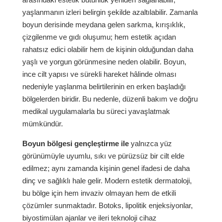
yaşlanmanın izleri belirgin şekilde azaltılabilir. Zamanla
boyun derisinde meydana gelen sarkma, kırışıklık,
çizgilenme ve gıdı oluşumu; hem estetik açıdan
rahatsız edici olabilir hem de kişinin olduğundan daha
yaşlı ve yorgun görünmesine neden olabilir. Boyun,
ince cilt yapısı ve sürekli hareket hâlinde olması
nedeniyle yaşlanma belirtilerinin en erken başladığı
bölgelerden biridir. Bu nedenle, düzenli bakım ve doğru
medikal uygulamalarla bu süreci yavaşlatmak
mümkündür.
Boyun bölgesi gençleştirme ile
yalnızca yüz
görünümüyle uyumlu, sıkı ve pürüzsüz bir cilt elde
edilmez; aynı zamanda kişinin genel ifadesi de daha
dinç ve sağlıklı hale gelir. Modern estetik dermatoloji,
bu bölge için hem invaziv olmayan hem de etkili
çözümler sunmaktadır. Botoks, lipolitik enjeksiyonlar,
biyostimülan ajanlar ve ileri teknoloji cihaz