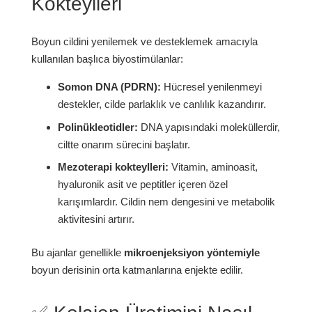
Kokteylleri
Boyun cildini yenilemek ve desteklemek amacıyla
kullanılan başlıca biyostimülanlar:
Somon DNA (PDRN):
Hücresel yenilenmeyi
destekler, cilde parlaklık ve canlılık kazandırır.
Polinükleotidler:
DNA yapısındaki moleküllerdir,
ciltte onarım sürecini başlatır.
Mezoterapi kokteylleri:
Vitamin, aminoasit,
hyaluronik asit ve peptitler içeren özel
karışımlardır. Cildin nem dengesini ve metabolik
aktivitesini artırır.
Bu ajanlar genellikle
mikroenjeksiyon yöntemiyle
boyun derisinin orta katmanlarına enjekte edilir.