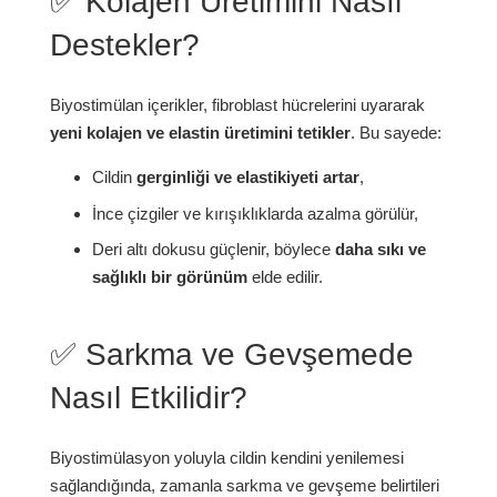
✅ Kolajen Üretimini Nasıl
Destekler?
Biyostimülan içerikler, fibroblast hücrelerini uyararak
yeni kolajen ve elastin üretimini tetikler
. Bu sayede:
Cildin
gerginliği ve elastikiyeti artar
,
İnce çizgiler ve kırışıklıklarda azalma görülür,
Deri altı dokusu güçlenir, böylece
daha sıkı ve
sağlıklı bir görünüm
elde edilir.
✅ Sarkma ve Gevşemede
Nasıl Etkilidir?
Biyostimülasyon yoluyla cildin kendini yenilemesi
sağlandığında, zamanla sarkma ve gevşeme belirtileri