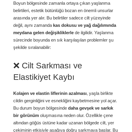
Boyun bölgesinde zamanla ortaya çıkan yaşlanma
belirtileri, estetik bütünlüğü bozan en önemli unsurlar
arasında yer alır. Bu belirtiler sadece cilt yüzeyinde
değil, aynı zamanda
kas dokusu ve yağ dağılımında
meydana gelen değişikliklerle
de ilgilidir. Yaşlanma
sürecinde boyunda en sık karşılaşılan problemler şu
şekilde sıralanabilir:
❌ Cilt Sarkması ve
Elastikiyet Kaybı
Kolajen ve elastin liflerinin azalması
, yaşla birlikte
cildin gerginliğini ve esnekliğini kaybetmesine yol açar.
Bu durum boyun bölgesinde
daha gevşek ve sarkık
bir görünüm
oluşmasına neden olur. Özellikle çene
altından göğüs üstüne kadar uzanan bölgede cilt, yer
çekiminin etkisiyle aşağıya doğru sarkmaya başlar. Bu