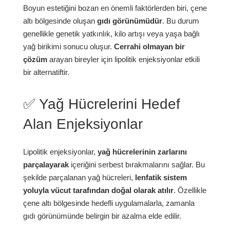
Boyun estetiğini bozan en önemli faktörlerden biri, çene
altı bölgesinde oluşan
gıdı görünümüdür
. Bu durum
genellikle genetik yatkınlık, kilo artışı veya yaşa bağlı
yağ birikimi sonucu oluşur.
Cerrahi olmayan bir
çözüm
arayan bireyler için lipolitik enjeksiyonlar etkili
bir alternatiftir.
✅ Yağ Hücrelerini Hedef
Alan Enjeksiyonlar
Lipolitik enjeksiyonlar,
yağ hücrelerinin zarlarını
parçalayarak
içeriğini serbest bırakmalarını sağlar. Bu
şekilde parçalanan yağ hücreleri,
lenfatik sistem
yoluyla vücut tarafından doğal olarak atılır
. Özellikle
çene altı bölgesinde hedefli uygulamalarla, zamanla
gıdı görünümünde belirgin bir azalma elde edilir.