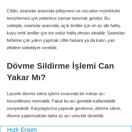
Cildin, seanslar arasında iyileşmesi ve vücudun mürekkebi
temizlemesi için yeterince zaman tanımak gerekir. Bu
sebeple, seanslar arasında, açık tenliler için en az altı hafta,
koyu renk tenliler için ise sekiz hafta olması idealdir. Seansları
birbirine çok yakın yapmak ciltte hasara ya da kalıcı yan
etkilere sebebiyet verebilir.
Dövme Sildirme İşlemi Can
Yakar Mı?
Lazerle dövme silme işlemi sırasında bir miktar acı
hissedilmesi normaldir. Fakat bu acı genelde katlanılabilir
seviyededir. Karşılaştırma yapmak gerekirse, dövme silme,
dövme yaptırmaktan daha az acı vericidir denebilir.
Hızlı Erişim