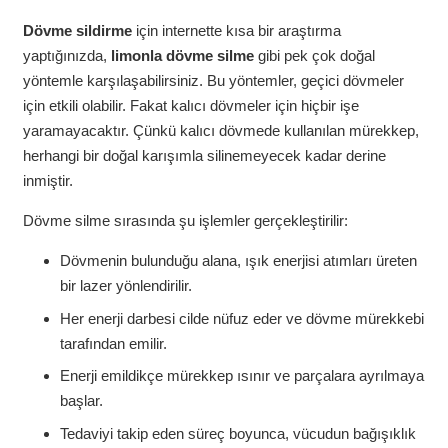
Dövme sildirme
için internette kısa bir araştırma
yaptığınızda,
limonla dövme silme
gibi pek çok doğal
yöntemle karşılaşabilirsiniz. Bu yöntemler, geçici dövmeler
için etkili olabilir. Fakat kalıcı dövmeler için hiçbir işe
yaramayacaktır. Çünkü kalıcı dövmede kullanılan mürekkep,
herhangi bir doğal karışımla silinemeyecek kadar derine
inmiştir.
Dövme silme sırasında şu işlemler gerçekleştirilir:
Dövmenin bulunduğu alana, ışık enerjisi atımları üreten
bir lazer yönlendirilir.
Her enerji darbesi cilde nüfuz eder ve dövme mürekkebi
tarafından emilir.
Enerji emildikçe mürekkep ısınır ve parçalara ayrılmaya
başlar.
Tedaviyi takip eden süreç boyunca, vücudun bağışıklık