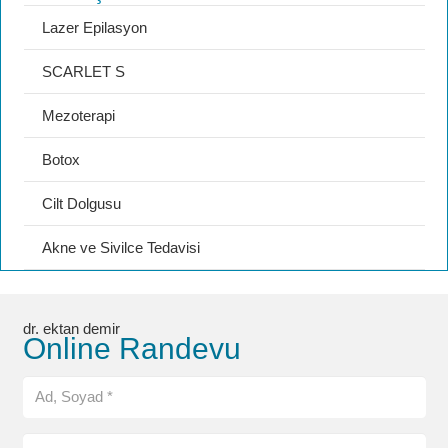
Lazer Epilasyon
SCARLET S
Mezoterapi
Botox
Cilt Dolgusu
Akne ve Sivilce Tedavisi
dr. ektan demir
Online Randevu