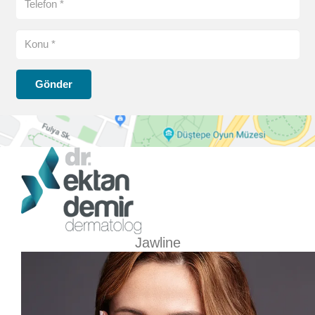
Gönder
Jawline