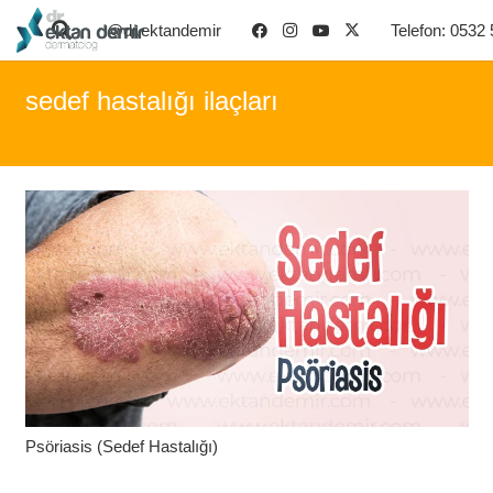
@dr.ektandemir
Telefon: 0532
sedef hastalığı ilaçları
Psöriasis (Sedef Hastalığı)