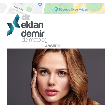
Jawline