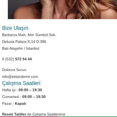
Bize Ulaşın
Barbaros Mah. Mor Sümbül Sok.
Deluxia Palace K:14 D:386
Batı Ataşehir / İstanbul
0 (532)
572 54 44
Doktora Sorun.
info@ektandemir.com
Çalışma Saatleri
Hafta içi :
09:00 – 19:30
Cumartesi :
09:00 – 19:30
Pazar :
Kapalı
Resmi Tatiller
de Çalışma Saatlerimiz