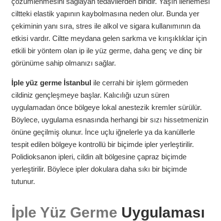
çözümlenmesini sağlayan tedavilerden biridir. Yaşın ilerlemesi
ciltteki elastik yapının kaybolmasına neden olur. Bunda yer
çekiminin yanı sıra, stres ile alkol ve sigara kullanımının da
etkisi vardır. Ciltte meydana gelen sarkma ve kırışıklıklar için
etkili bir yöntem olan ip ile yüz germe, daha genç ve dinç bir
görünüme sahip olmanızı sağlar.
İple yüz germe
İstanbul
ile cerrahi bir işlem görmeden
cildiniz gençleşmeye başlar. Kalıcılığı uzun süren
uygulamadan önce bölgeye lokal anestezik kremler sürülür.
Böylece, uygulama esnasında herhangi bir sızı hissetmenizin
önüne geçilmiş olunur. İnce uçlu iğnelerle ya da kanüllerle
tespit edilen bölgeye kontrollü bir biçimde ipler yerleştirilir.
Polidioksanon ipleri, cildin alt bölgesine çapraz biçimde
yerleştirilir. Böylece ipler dokulara daha sıkı bir biçimde
tutunur.
İple Yüz Germe
Uygulaması