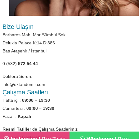
Bize Ulaşın
Barbaros Mah. Mor Sümbül Sok.
Deluxia Palace K:14 D:386
Batı Ataşehir / İstanbul
0 (532)
572 54 44
Doktora Sorun.
info@ektandemir.com
Çalışma Saatleri
Hafta içi :
09:00 – 19:30
Cumartesi :
09:00 – 19:30
Pazar :
Kapalı
Resmi Tatiller
de Çalışma Saatlerimiz
Değişiklik Gösterebilir.