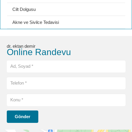
Cilt Dolgusu
Akne ve Sivilce Tedavisi
dr. ektan demir
Online Randevu
Gönder