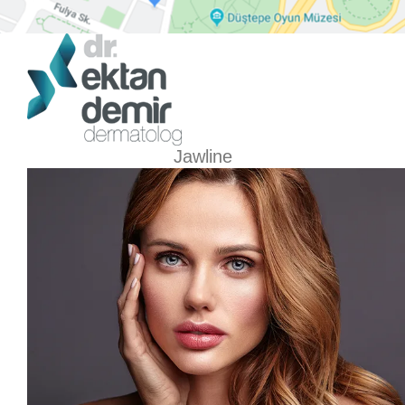
Jawline