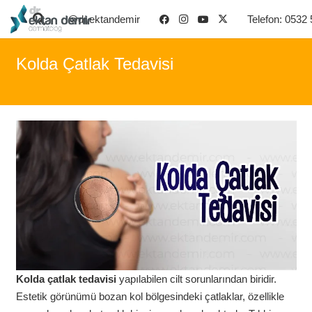
@dr.ektandemir
Telefon: 0532
Kolda Çatlak Tedavisi
Kolda çatlak tedavisi
yapılabilen cilt sorunlarından biridir.
Estetik görünümü bozan kol bölgesindeki çatlaklar, özellikle