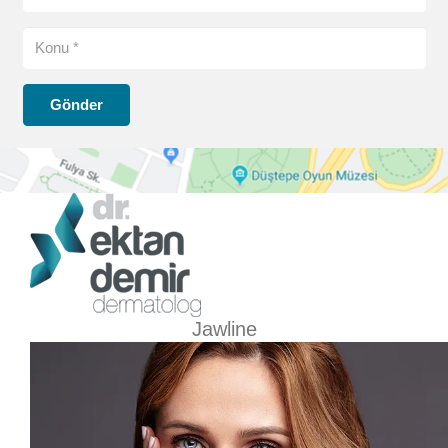
Gönder
Jawline