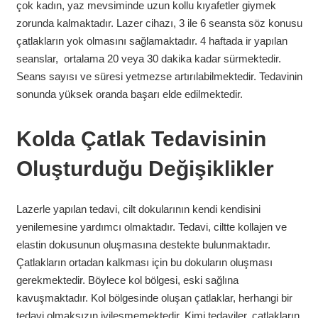
çok kadın, yaz mevsiminde uzun kollu kıyafetler giymek
zorunda kalmaktadır. Lazer cihazı, 3 ile 6 seansta söz konusu
çatlakların yok olmasını sağlamaktadır. 4 haftada ir yapılan
seanslar, ortalama 20 veya 30 dakika kadar sürmektedir.
Seans sayısı ve süresi yetmezse artırılabilmektedir. Tedavinin
sonunda yüksek oranda başarı elde edilmektedir.
Kolda Çatlak Tedavisinin
Oluşturduğu Değişiklikler
Lazerle yapılan tedavi, cilt dokularının kendi kendisini
yenilemesine yardımcı olmaktadır. Tedavi, ciltte kollajen ve
elastin dokusunun oluşmasına destekte bulunmaktadır.
Çatlakların ortadan kalkması için bu dokuların oluşması
gerekmektedir. Böylece kol bölgesi, eski sağlına
kavuşmaktadır. Kol bölgesinde oluşan çatlaklar, herhangi bir
tedavi olmaksızın iyileşmemektedir. Kimi tedaviler, çatlakların