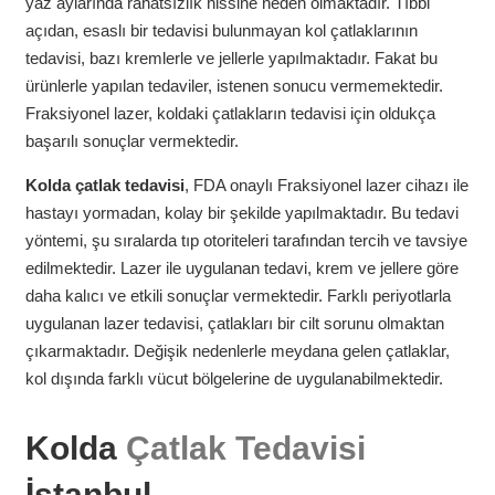
yaz aylarında rahatsızlık hissine neden olmaktadır. Tıbbi
açıdan, esaslı bir tedavisi bulunmayan kol çatlaklarının
tedavisi, bazı kremlerle ve jellerle yapılmaktadır. Fakat bu
ürünlerle yapılan tedaviler, istenen sonucu vermemektedir.
Fraksiyonel lazer, koldaki çatlakların tedavisi için oldukça
başarılı sonuçlar vermektedir.
Kolda çatlak tedavisi
, FDA onaylı Fraksiyonel lazer cihazı ile
hastayı yormadan, kolay bir şekilde yapılmaktadır. Bu tedavi
yöntemi, şu sıralarda tıp otoriteleri tarafından tercih ve tavsiye
edilmektedir. Lazer ile uygulanan tedavi, krem ve jellere göre
daha kalıcı ve etkili sonuçlar vermektedir. Farklı periyotlarla
uygulanan lazer tedavisi, çatlakları bir cilt sorunu olmaktan
çıkarmaktadır. Değişik nedenlerle meydana gelen çatlaklar,
kol dışında farklı vücut bölgelerine de uygulanabilmektedir.
Kolda
Çatlak Tedavisi
İstanbul