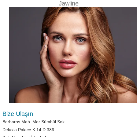
Jawline
Bize Ulaşın
Barbaros Mah. Mor Sümbül Sok.
Deluxia Palace K:14 D:386