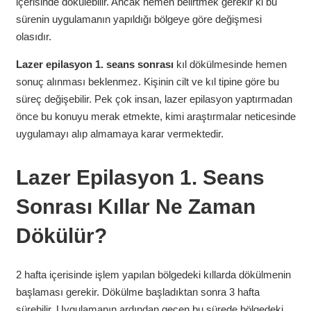
içerisinde dökülebilir. Ancak hemen belirtmek gerekir ki bu
sürenin uygulamanın yapıldığı bölgeye göre değişmesi
olasıdır.
Lazer epilasyon 1. seans sonrası
kıl dökülmesinde hemen
sonuç alınması beklenmez. Kişinin cilt ve kıl tipine göre bu
süreç değişebilir. Pek çok insan, lazer epilasyon yaptırmadan
önce bu konuyu merak etmekte, kimi araştırmalar neticesinde
uygulamayı alıp almamaya karar vermektedir.
Lazer Epilasyon 1. Seans
Sonrası Kıllar Ne Zaman
Dökülür?
2 hafta içerisinde işlem yapılan bölgedeki kıllarda dökülmenin
başlaması gerekir. Dökülme başladıktan sonra 3 hafta
sürebilir. Uygulamanın ardından geçen bu sürede bölgedeki