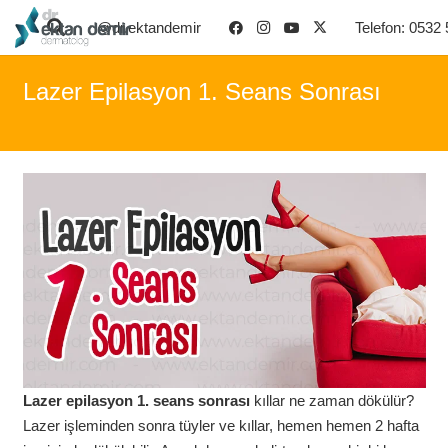
@dr.ektandemir
Telefon: 0532
Lazer Epilasyon 1. Seans Sonrası
Lazer epilasyon 1. seans sonrası
kıllar ne zaman dökülür?
Lazer işleminden sonra tüyler ve kıllar, hemen hemen 2 hafta