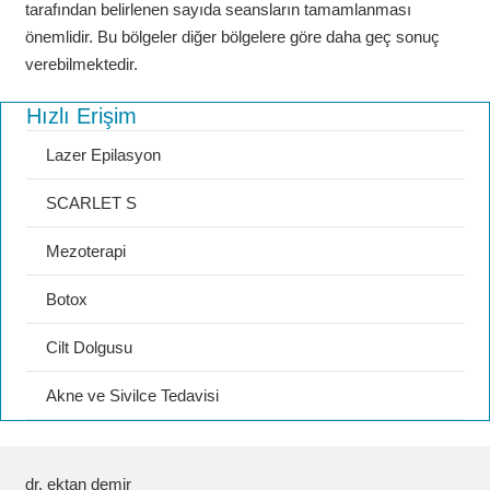
tarafından belirlenen sayıda seansların tamamlanması
önemlidir. Bu bölgeler diğer bölgelere göre daha geç sonuç
verebilmektedir.
Hızlı Erişim
Lazer Epilasyon
SCARLET S
Mezoterapi
Botox
Cilt Dolgusu
Akne ve Sivilce Tedavisi
dr. ektan demir