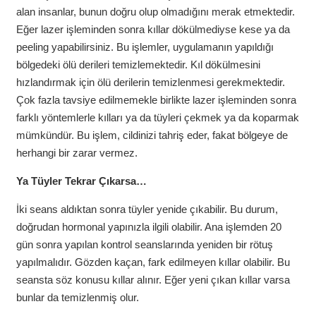
alan insanlar, bunun doğru olup olmadığını merak etmektedir.
Eğer lazer işleminden sonra kıllar dökülmediyse kese ya da
peeling yapabilirsiniz. Bu işlemler, uygulamanın yapıldığı
bölgedeki ölü derileri temizlemektedir. Kıl dökülmesini
hızlandırmak için ölü derilerin temizlenmesi gerekmektedir.
Çok fazla tavsiye edilmemekle birlikte lazer işleminden sonra
farklı yöntemlerle kılları ya da tüyleri çekmek ya da koparmak
mümkündür. Bu işlem, cildinizi tahriş eder, fakat bölgeye de
herhangi bir zarar vermez.
Ya Tüyler Tekrar Çıkarsa…
İki seans aldıktan sonra tüyler yenide çıkabilir. Bu durum,
doğrudan hormonal yapınızla ilgili olabilir. Ana işlemden 20
gün sonra yapılan kontrol seanslarında yeniden bir rötuş
yapılmalıdır. Gözden kaçan, fark edilmeyen kıllar olabilir. Bu
seansta söz konusu kıllar alınır. Eğer yeni çıkan kıllar varsa
bunlar da temizlenmiş olur.