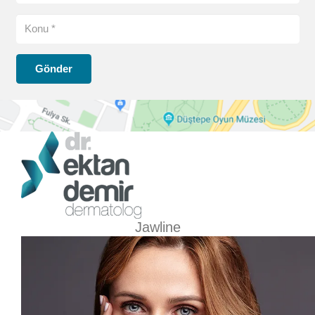
Gönder
Jawline