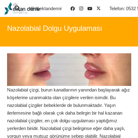
@dr.ektandemir
Telefon: 0532
Nazolabial Dolgu Uygulaması
Nazolabial çizgi, burun kanatlarının yanından başlayarak ağız
köşelerine uzanmakta olan çizgilere verilen isimdir. Bu
nazolabial çizgiler bebeklerde de bulunmaktadır. Yaşın
ilerlemesine bağlı olarak çok daha belirgin bir hal kazanan
nazolabial çizgiler, en çok dolgu uygulaması yaptığımız
yerlerden biridir. Nazolabial çizgi belirginse eğer daha yaşlı,
yorgun veya mutsuz görünüme sebep olabilir. Nazolabial