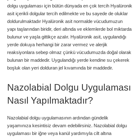
dolgu uygulaması için bütün dünyada en çok tercih Hyalüronik
asit içerikli dolgular tercih edilmekte ve bu sayede de oluklar
doldurulmaktadır Hyalüronik asit normalde vücudumuzun
yapı taşlarından biridir, deri altında ve eklemlerde bol miktarda
bulunur ve yaşla gittikçe azalır. Hyalüronik asit, uygulandığı
yerde dokuya herhangi bir zarar vermez ve alerjik
reaksiyonlara sebep olmaz çünkü vücudumuzda doğal olarak
bulunan bir maddedir. Uygulandığı yerde kendine su çekerek
boşluk olan yeri dolduran jel kıvamında bir maddedir.
Nazolabial Dolgu Uygulaması
Nasıl Yapılmaktadır?
Nazolabial dolgu uygulamasının ardından gündelik
yaşamınıza kesintisiz devam edebilirsiniz. Nazolabial dolgu
uygulaması bir iğne veya kanül yardımıyla cilt altına