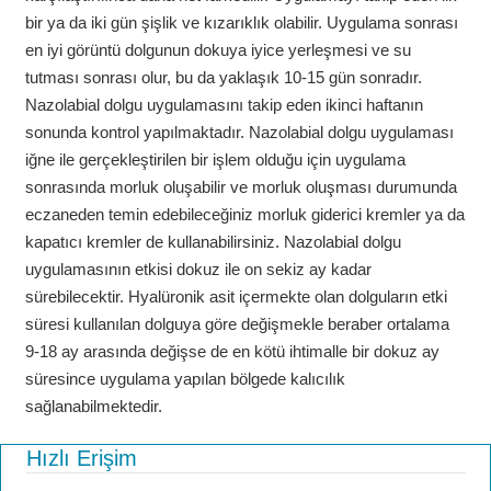
bir ya da iki gün şişlik ve kızarıklık olabilir. Uygulama sonrası
en iyi görüntü dolgunun dokuya iyice yerleşmesi ve su
tutması sonrası olur, bu da yaklaşık 10-15 gün sonradır.
Nazolabial dolgu uygulamasını takip eden ikinci haftanın
sonunda kontrol yapılmaktadır. Nazolabial dolgu uygulaması
iğne ile gerçekleştirilen bir işlem olduğu için uygulama
sonrasında morluk oluşabilir ve morluk oluşması durumunda
eczaneden temin edebileceğiniz morluk giderici kremler ya da
kapatıcı kremler de kullanabilirsiniz. Nazolabial dolgu
uygulamasının etkisi dokuz ile on sekiz ay kadar
sürebilecektir. Hyalüronik asit içermekte olan dolguların etki
süresi kullanılan dolguya göre değişmekle beraber ortalama
9-18 ay arasında değişse de en kötü ihtimalle bir dokuz ay
süresince uygulama yapılan bölgede kalıcılık
sağlanabilmektedir.
Hızlı Erişim