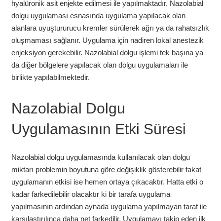
hyalüronik asit enjekte edilmesi ile yapılmaktadır. Nazolabial
dolgu uygulaması esnasında uygulama yapılacak olan
alanlara uyuştururucu kremler sürülerek ağrı ya da rahatsızlık
oluşmaması sağlanır. Uygulama için nadiren lokal anestezik
enjeksiyon gerekebilir. Nazolabial dolgu işlemi tek başına ya
da diğer bölgelere yapılacak olan dolgu uygulamaları ile
birlikte yapılabilmektedir.
Nazolabial Dolgu
Uygulamasının Etki Süresi
Nazolabial dolgu uygulamasında kullanılacak olan dolgu
miktarı problemin boyutuna göre değişiklik gösterebilir fakat
uygulamanın etkisi ise hemen ortaya çıkacaktır. Hatta etki o
kadar farkedilebilir olacaktır ki bir tarafa uygulama
yapılmasının ardından aynada uygulama yapılmayan taraf ile
karşılaştırılınca daha net farkedilir. Uygulamayı takip eden ilk