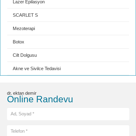
Lazer Epilasyon
SCARLET S
Mezoterapi
Botox
Cilt Dolgusu
Akne ve Sivilce Tedavisi
dr. ektan demir
Online Randevu