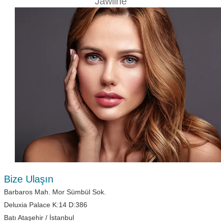
Jawline
Bize Ulaşın
Barbaros Mah. Mor Sümbül Sok.
Deluxia Palace K:14 D:386
Batı Ataşehir / İstanbul