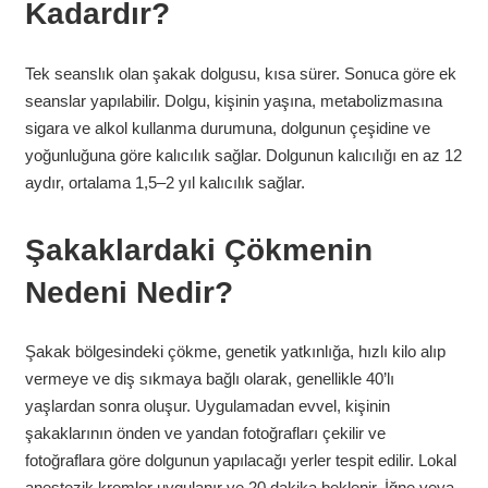
Kadardır?
Tek seanslık olan şakak dolgusu, kısa sürer. Sonuca göre ek
seanslar yapılabilir. Dolgu, kişinin yaşına, metabolizmasına
sigara ve alkol kullanma durumuna, dolgunun çeşidine ve
yoğunluğuna göre kalıcılık sağlar. Dolgunun kalıcılığı en az 12
aydır, ortalama 1,5–2 yıl kalıcılık sağlar.
Şakaklardaki Çökmenin
Nedeni Nedir?
Şakak bölgesindeki çökme, genetik yatkınlığa, hızlı kilo alıp
vermeye ve diş sıkmaya bağlı olarak, genellikle 40’lı
yaşlardan sonra oluşur. Uygulamadan evvel, kişinin
şakaklarının önden ve yandan fotoğrafları çekilir ve
fotoğraflara göre dolgunun yapılacağı yerler tespit edilir. Lokal
anestezik kremler uygulanır ve 20 dakika beklenir. İğne veya