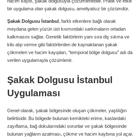
hacim kaybı, şakak dolgusuyla çözümlenebilir. Pratik ve etkili
bir uygulama olan şakak dolgusu, ameliyatsız bir çözümdür.
Şakak Dolgusu İstanbul
, farklı etkenlere bağlı olarak
meydana gelen yüzün üst kısmındaki sarkmaların ortadan
kalkmasını sağlar. Genetik faktörlerin yanı sıra diş sıkma ve
kilo alıp verme gibi faktörlerden de kaynaklanan şakak
çökmeleri ve hacim kayıpları, “temporal bölge dolgusu” adı da
verilen uygulamayla çözümlenir.
Şakak Dolgusu İstanbul
Uygulaması
Genel olarak, şakak bölgesinde oluşan çökmeler, yaşlılığın
belirtisidir. Bu bölgede bulunan kemikteki erime, kaslardaki
zayıflama, bağ dokularındaki sorunlar ve şakak bölgesinde
bulunan yağların azalması, çökme ve hacim kaybına yol açar.