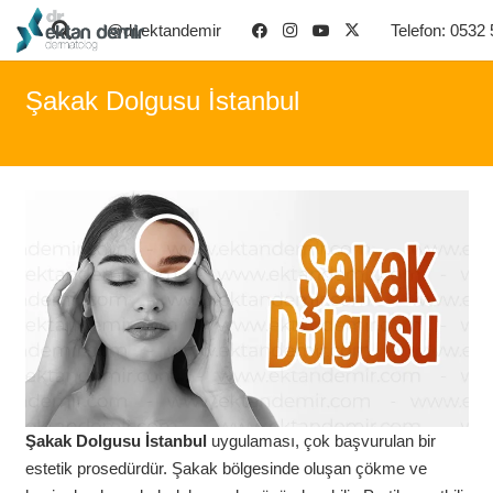
@dr.ektandemir
Telefon: 0532
Şakak Dolgusu İstanbul
Şakak Dolgusu İstanbul
uygulaması, çok başvurulan bir
estetik prosedürdür. Şakak bölgesinde oluşan çökme ve