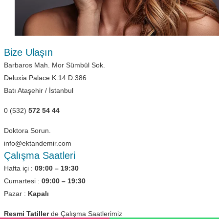
Bize Ulaşın
Barbaros Mah. Mor Sümbül Sok.
Deluxia Palace K:14 D:386
Batı Ataşehir / İstanbul
0 (532)
572 54 44
Doktora Sorun.
info@ektandemir.com
Çalışma Saatleri
Hafta içi :
09:00 – 19:30
Cumartesi :
09:00 – 19:30
Pazar :
Kapalı
Resmi Tatiller
de Çalışma Saatlerimiz