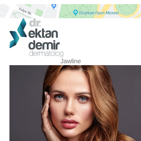
Jawline