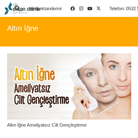
@dr.ektandemir
Telefon: 0532
Altın İğne
Altın İğne Ameliyatsız Cilt Gençleştirme