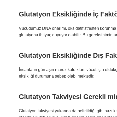
Glutatyon Eksikliğinde İç Faktö
Vücudumuz DNA onarımı, oksidatif stresten korunma v
glutatyona ihtiyaç duyuyor olabilir. Bu gereksinimin a
Glutatyon Eksikliğinde
Dış Fak
İnsanların gün aşırı maruz kaldıkları, vücut için oldu
eksikliği durumuna sebep olabilmektedir.
Glutatyon Takviyesi Gerekli mi
Glutatyon takviyesi yukarıda da belirtildiği gibi bazı k