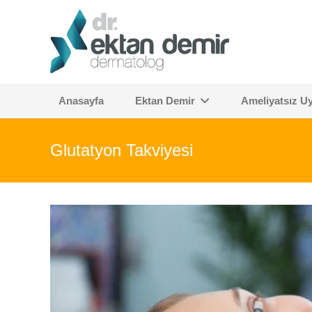
Anasayfa
Ektan Demir
Ameliyatsız U
Glutatyon Takviyesi