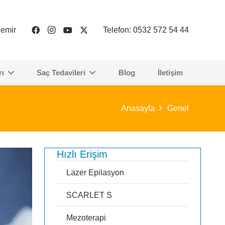
demir
Telefon: 0532 572 54 44
rı
Saç Tedavileri
Blog
İletişim
Anasayfa
Genel
Hızlı Erişim
Lazer Epilasyon
SCARLET S
Mezoterapi