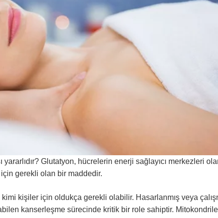
yararlıdır? Glutatyon, hücrelerin enerji sağlayıcı merkezleri ol
 için gerekli olan bir maddedir.
 kimi kişiler için oldukça gerekli olabilir. Hasarlanmış veya çalı
len kanserleşme sürecinde kritik bir role sahiptir. Mitokondrile