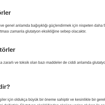
rler
e genel anlamda bağışıklığı güçlendirmek için nispeten daha f
rtması zamanla glutatyon eksikliğine sebep olacaktır.
törler
kça zararlı ve toksik olan bazı maddeler de ciddi anlamda glutaty
dir?
işiler için oldukça büyük bir öneme sahiptir ve kesinlikle bir gerek