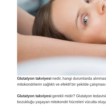
Glutatyon takviyesi
nedir, hangi durumlarda alınması 
mitokondrilerin sağlıklı ve efektif bir şekilde çalışması
Glutatyon takviyesi
gerekli midir? Glutatyon tedavisi
bozukluğu yaşayan mitokondri hücreleri vücutta oluşabi