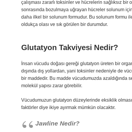
çalışması zararlı toksinler ve hücrelerin sağlıksız 
sonrasında bozulmaya uğrayan hücreler solunum için o
daha ilkel bir solunum formudur. Bu solunum formu i
oldukça olası ve sık görülen bir durumdur.
Glutatyon Takviyesi Nedir?
İnsan vücudu doğası gereği glutatyon üreten bir organ
dışında dış yollardan, yani toksinler nedeniyle de vüc
bir maddedir. Bu madde vücudumuzda azaldığında serb
molekül yapısı zarar görebilir.
Vücudumuzun glutatyon düzeylerinde eksiklik olması bir
faktörler diye ikiye ayırmak mümkün olacaktır.
Jawline Nedir?