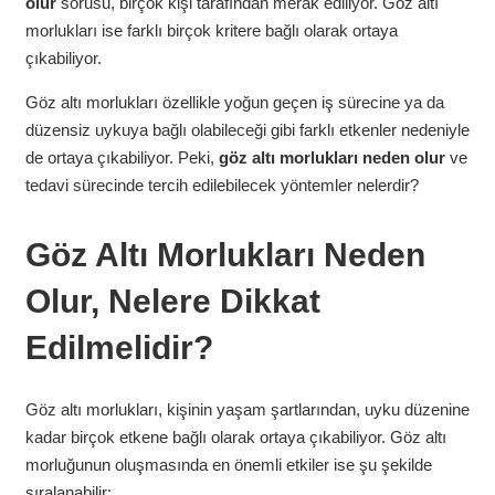
olur
sorusu, birçok kişi tarafından merak ediliyor. Göz altı
morlukları ise farklı birçok kritere bağlı olarak ortaya
çıkabiliyor.
Göz altı morlukları özellikle yoğun geçen iş sürecine ya da
düzensiz uykuya bağlı olabileceği gibi farklı etkenler nedeniyle
de ortaya çıkabiliyor. Peki,
göz altı morlukları neden olur
ve
tedavi sürecinde tercih edilebilecek yöntemler nelerdir?
Göz Altı Morlukları Neden
Olur, Nelere Dikkat
Edilmelidir?
Göz altı morlukları, kişinin yaşam şartlarından, uyku düzenine
kadar birçok etkene bağlı olarak ortaya çıkabiliyor. Göz altı
morluğunun oluşmasında en önemli etkiler ise şu şekilde
sıralanabilir: