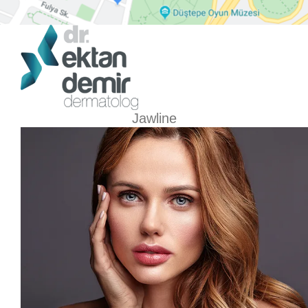
Jawline