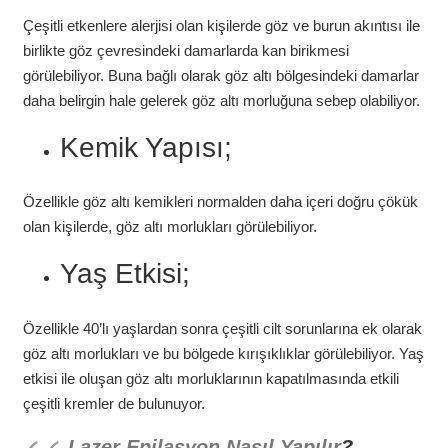
Çeşitli etkenlere alerjisi olan kişilerde göz ve burun akıntısı ile
birlikte göz çevresindeki damarlarda kan birikmesi
görülebiliyor. Buna bağlı olarak göz altı bölgesindeki damarlar
daha belirgin hale gelerek göz altı morluğuna sebep olabiliyor.
Kemik Yapısı;
Özellikle göz altı kemikleri normalden daha içeri doğru çökük
olan kişilerde, göz altı morlukları görülebiliyor.
Yaş Etkisi;
Özellikle 40’lı yaşlardan sonra çeşitli cilt sorunlarına ek olarak
göz altı morlukları ve bu bölgede kırışıklıklar görülebiliyor. Yaş
etkisi ile oluşan göz altı morluklarının kapatılmasında etkili
çeşitli kremler de bulunuyor.
Lazer Epilasyon Nasıl Yapılır
?