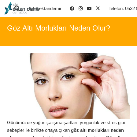
@dr.ektandemir
Telefon: 0532
Göz Altı Morlukları Neden Olur?
Günümüzde yoğun çalışma şartları, yorgunluk ve stres gibi
sebepler ile birlikte ortaya çıkan
göz altı morlukları neden