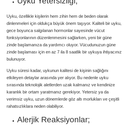
Uyku Yetersizliği;
Uyku, özellikle kişilerin hem zihin hem de beden olarak
dinlenmeleri için oldukça büyük önem taşıyor. Kaliteli bir uyku,
gece boyunca salgılanan hormonlar sayesinde vücut
fonksiyonlarının düzenlenmesini sağlarken, yeni bir güne
zinde başlamanıza da yardımcı oluyor. Vücudunuzun güne
zinde başlaması için en az 7 ila 8 saatlik bir uykuya ihtiyacınız
bulunuyor.
Uyku süresi kadar, uykunun kalitesi de kişinin sağlığını
etkileyen detaylar arasında yer alıyor. Bu nedenle uyku
sırasında teknolojik aletlerden uzak kalmanız ve kendinize
karanlık bir ortam yaratmanız gerekiyor. Yetersiz ya da
verimsiz uyku, uzun dönemlerde göz altı morlukları ve çeşitli
rahatsızlıklara neden olabiliyor.
Alerjik Reaksiyonlar;