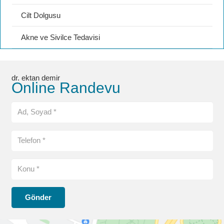
Cilt Dolgusu
Akne ve Sivilce Tedavisi
dr. ektan demir
Online Randevu
Gönder